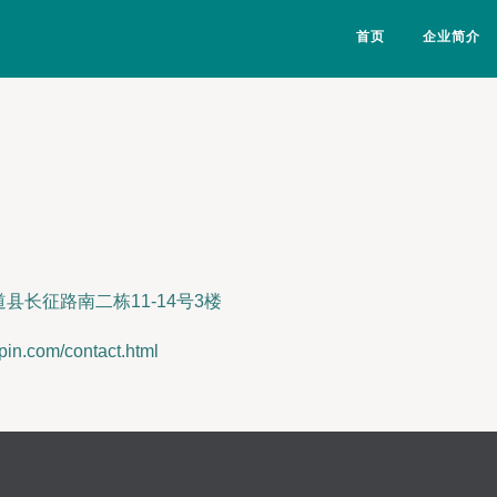
首页
企业简介
长征路南二栋11-14号3楼
com/contact.html