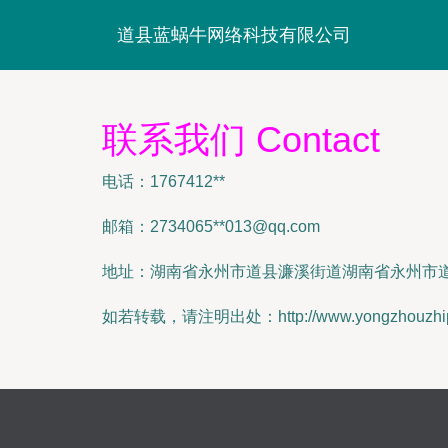
道县蓝蜗牛网络科技有限公司
联系我们 Contact
电话：1767412**
邮箱：2734065**
013@qq.com
地址：湖南省永州市道县濂溪街道湖南省永州市道县
如若转载，请注明出处：http://www.yongzhouzhipin.