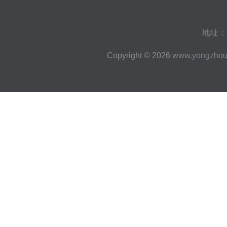
地址：
Copyright © 2026
www.yongzhou