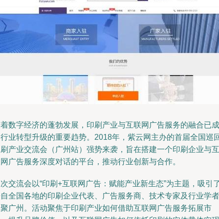
随着数字经济的蓬勃发展，印刷产业与互联网广告服务的融合已
为行业转型升级的重要趋势。2018年，紫云网主办的首届全国巡
印刷产业交流会（广州站）强势来袭，旨在搭建一个印刷企业与
联网广告服务深度对话的平台，推动行业创新与合作。
本次交流会以“印刷+互联网广告：赋能产业新生态”为主题，吸引
来自全国各地的印刷企业代表、广告服务商、技术专家及行业学
齐聚广州。活动聚焦于印刷产业如何借助互联网广告服务拓展市