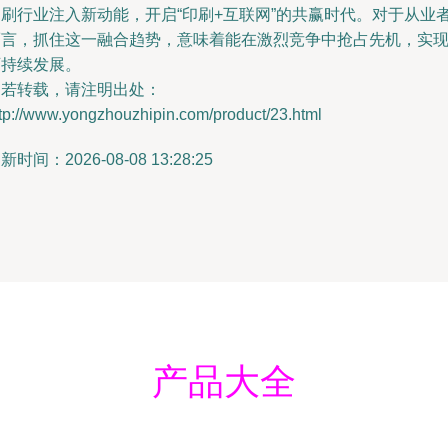
印刷行业注入新动能，开启“印刷+互联网”的共赢时代。对于从业
而言，抓住这一融合趋势，意味着能在激烈竞争中抢占先机，实
可持续发展。
如若转载，请注明出处：
tp://www.yongzhouzhipin.com/product/23.html
新时间：2026-08-08 13:28:25
产品大全