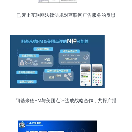
已废止互联网法律法规对互联网广告服务的反思
阿基米德FM与美团点评达成战略合作，共探广播
互联网+新生活