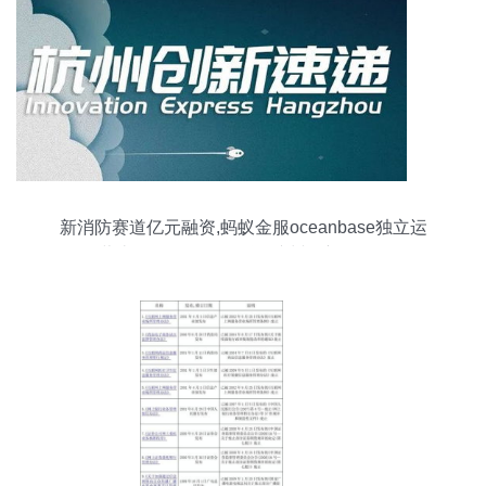
新消防赛道亿元融资,蚂蚁金服oceanbase独立运
作,萧山再公布650亿投资 杭州创新周报6.12